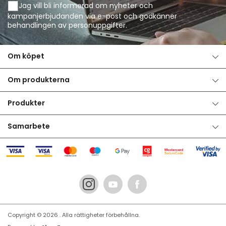
Jag vill bli informerad om nyheter och
kampanjerbjudanden via e-post och godkänner
behandlingen av personuppgifter
.
Om köpet
Om produkterna
Produkter
Samarbete
Copyright © 2026
. Alla rättigheter förbehållna.