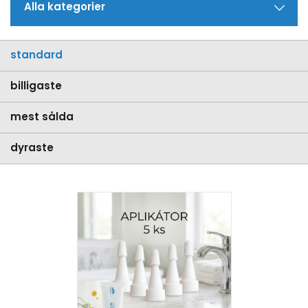
Alla kategorier
standard
billigaste
mest sålda
dyraste