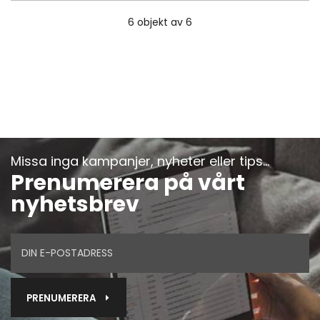
6
objekt av 6
Missa inga kampanjer, nyheter eller tips...
Prenumerera på vårt
nyhetsbrev
PRENUMERERA