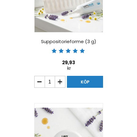
Suppositorieforme (3 g)
29,93
kr
KÖP