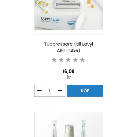
Tubpressare (till Lavyl
Allin Tube)
16,08
kr
KÖP