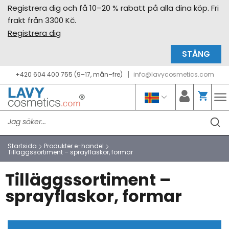
Registrera dig och få 10–20 % rabatt på alla dina köp. Fri
frakt från 3300 Kč.
Registrera dig
STÄNG
+420 604 400 755 (9–17, mån–fre)
info@lavycosmetics.com
Startsida
Produkter e-handel
Tilläggssortiment – sprayflaskor, formar
Tilläggssortiment –
sprayflaskor, formar