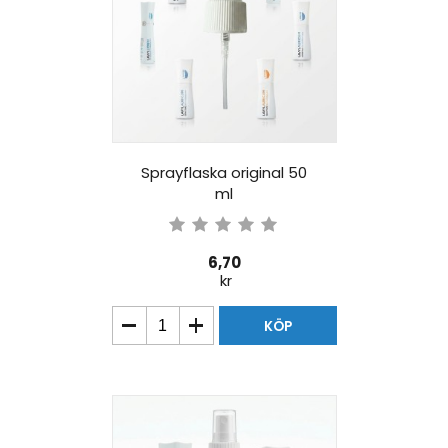
Sprayflaska original 50
ml
6,70
kr
KÖP