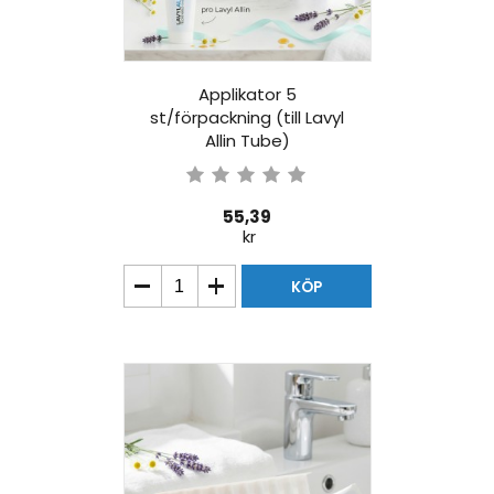
Applikator 5
st/förpackning (till Lavyl
Allin Tube)
55,39
kr
KÖP