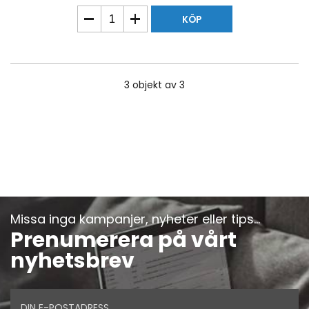
KÖP
3
objekt av 3
Missa inga kampanjer, nyheter eller tips...
Prenumerera på vårt
nyhetsbrev