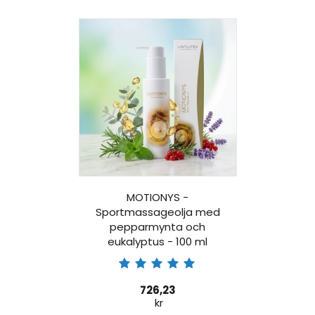
MOTIONYS -
Sportmassageolja med
pepparmynta och
eukalyptus - 100 ml
726,23
kr