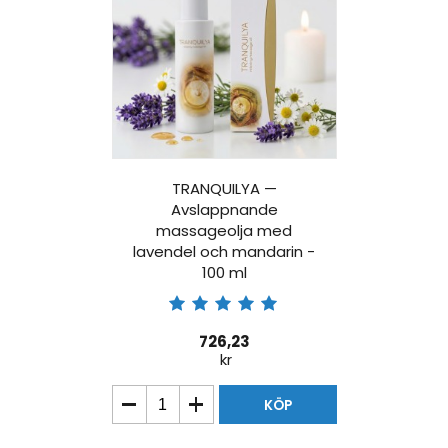
TRANQUILYA —
Avslappnande
massageolja med
lavendel och mandarin -
100 ml
726,23
kr
KÖP