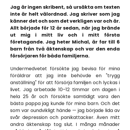
Jag är ingen skribent, så ursäkta om texten
inte är helt välordnad. Jag skriver som jag
känner det och som det verkligen var och är.
Allt började för 12 år sedan, när jag brände
ut mig i mitt liv och i mitt första
företagande. Jag heter Michal, är far till 6
barn från två äktenskap och var den enda
försörjaren för båda familjerna.
Undermedvetet försökte jag bevisa för mina
föräldrar att jag inte behövde en "trygg
anställning" för att försörja familjen och lyckas i
livet. Jag arbetade 10–12 timmar om dagen i
hela 25 år och försökte samtidigt vara den
bästa pappa jag kunde för mina barn. Och det
som var oundvikligt hände — jag började lida av
svår depression och panikattacker. Även mitt
andra äktenskap tog slut. I många månader