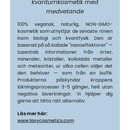
kvantumkosmetik med
medvetande
100% vegansk, naturlig, NON-GMO-
kosmetik som utnyttjar de senaste rönen
inom biologi och kvantfysik. Den är
baserad på så kallade "nanoeffektorer" —
tusentals informationer från örter,
mineraler, kristaller, kolloidala metaller
och meteoriter, ur vilka cellen väljer det
den behöver — som från en buffé.
Produkterna påskyndar kroppens
läkningsprocesser 3–5 gånger, helt utan
negativa biverkningar. Vi hjälper dig
gärna att hitta rätt alternativ.
Läs mer här:
www.lavycosmetics.com