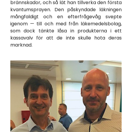
brännskador, och så lät han tillverka den första
kvantumsprayen. Den påskyndade läkningen
mångfaldigt och
en efterfrågevåg svepte
igenom — till och med från läkemedelsbolag,
som dock tänkte låsa in produkterna i ett
kassavalv för att de inte skulle hota deras
marknad.