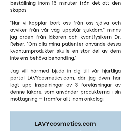
beställning inom 15 minuter från det att den
skapas.
"När vi kopplar bort oss från oss själva och
avviker från vår väg, uppstår sjukdom," minns
jag orden från läkaren och kvantfysikern Dr.
Reiser. "Om alla mina patienter använde dessa
kvantumprodukter skulle en stor del av dem
inte ens behöva behandling."
Jag vill härmed bjuda in dig till vår hjärtliga
portal LAVYcosmetics.com, där jag även har
lagt upp inspelningar av 3 föreläsningar av
denne läkare, som använder produkterna i sin
mottagning — framför allt inom onkologi.
LAVYcosmetics.com