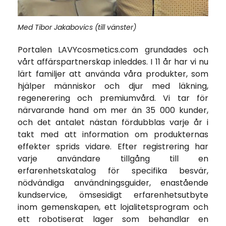
Med Tibor Jakabovics (till vänster)
Portalen LAVYcosmetics.com grundades och
vårt affärspartnerskap inleddes. I 11 år har vi nu
lärt familjer att använda våra produkter, som
hjälper människor och djur med läkning,
regenerering och premiumvård. Vi tar för
närvarande hand om mer än 35 000 kunder,
och det antalet nästan fördubblas varje år i
takt med att information om produkternas
effekter sprids vidare. Efter registrering har
varje användare tillgång till en
erfarenhetskatalog för specifika besvär,
nödvändiga användningsguider, enastående
kundservice, ömsesidigt erfarenhetsutbyte
inom gemenskapen, ett lojalitetsprogram och
ett robotiserat lager som behandlar en