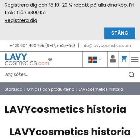
Registrera dig och få 10–20 % rabatt på alla dina köp. Fri
frakt från 3300 Kč.
Registrera dig
STÄNG
+420 604 400 755 (9–17, mån–fre)
info@lavycosmetics.com
Startsida
Om oss och produkterna
LAVYcosmetics historia
LAVYcosmetics historia
LAVYcosmetics historia