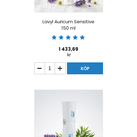
Lavyl Auricum Sensitive
150 ml
1 433,69
kr
KÖP