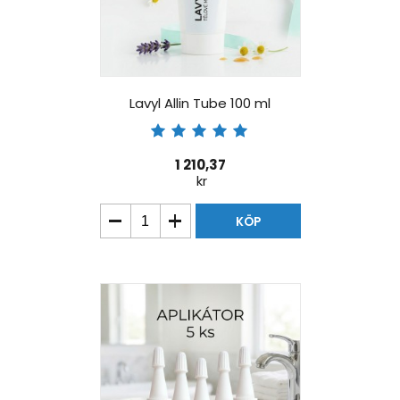
Lavyl Allin Tube 100 ml
1 210,37
kr
KÖP