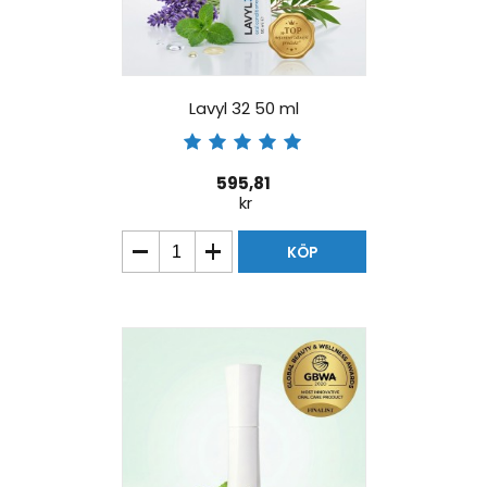
Lavyl 32 50 ml
595,81
kr
KÖP