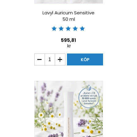
Lavyl Auricum Sensitive
50 ml
595,81
kr
KÖP