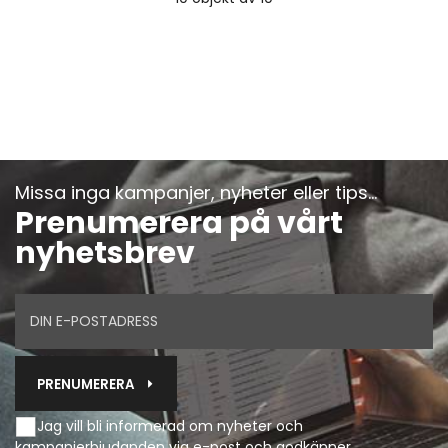
Missa inga kampanjer, nyheter eller tips...
Prenumerera på vårt
nyhetsbrev
PRENUMERERA
Jag vill bli informerad om nyheter och