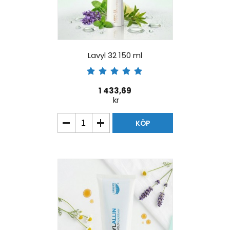
Lavyl 32 150 ml
1 433,69
kr
KÖP