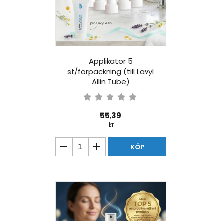
Applikator 5
st/förpackning (till Lavyl
Allin Tube)
55,39
kr
KÖP