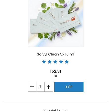
Solvyl Clean 5x 10 ml
152,31
kr
KÖP
10
objekt av 10