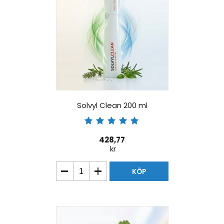
Solvyl Clean 200 ml
428,77
kr
KÖP