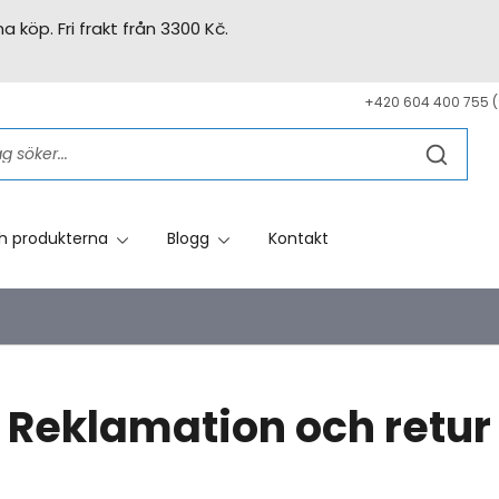
a köp. Fri frakt från 3300 Kč.
+420 604 400 755 (
h produkterna
Blogg
Kontakt
Reklamation och retur