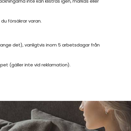
ckningarna inte kan klistras igen, märkas eller
du försäkrar varan.
ange det), vanligtvis inom 5 arbetsdagar från
et (gäller inte vid reklamation).