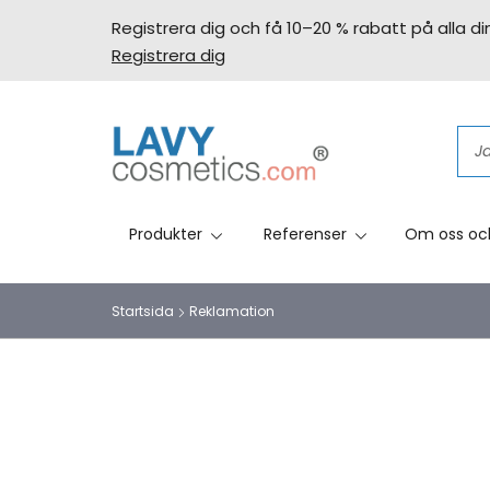
Registrera dig och få 10–20 % rabatt på alla din
Registrera dig
Produkter
Referenser
Om oss oc
Startsida
Reklamation