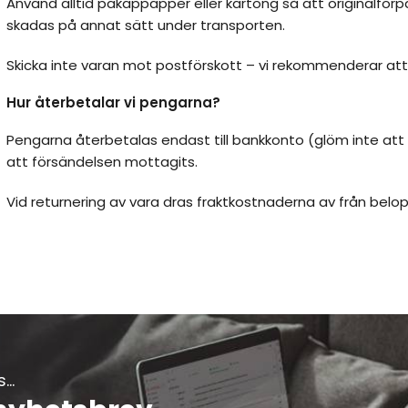
Använd alltid pakappapper eller kartong så att originalförpa
skadas på annat sätt under transporten.
Skicka inte varan mot postförskott – vi rekommenderar att 
Hur återbetalar vi pengarna?
Pengarna återbetalas endast till bankkonto (glöm inte att 
att försändelsen mottagits.
Vid returnering av vara dras fraktkostnaderna av från belopp
..