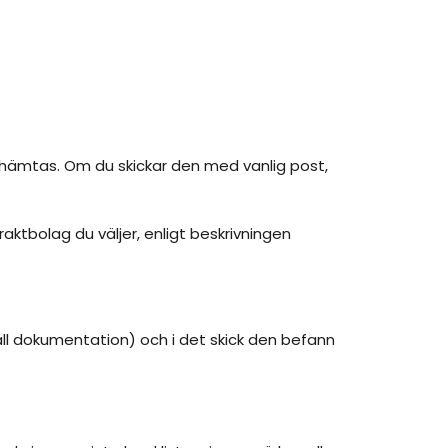
 hämtas. Om du skickar den med vanlig post,
raktbolag du väljer, enligt beskrivningen
all dokumentation) och i det skick den befann