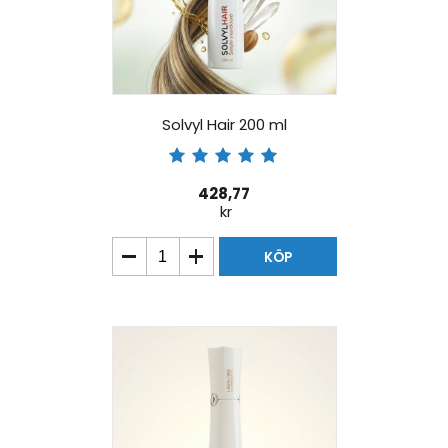
Solvyl Hair 200 ml
428,77
kr
KÖP