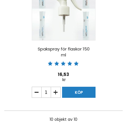
Spakspray för flaskor 150
ml
16,53
kr
KÖP
10
objekt av 10