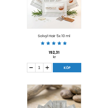
Solvyl Hair 5x 10 ml
152,31
kr
KÖP