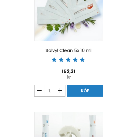
Solvyl Clean 5x 10 ml
152,31
kr
KÖP