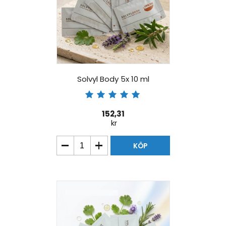
Solvyl Body 5x 10 ml
152,31
kr
KÖP