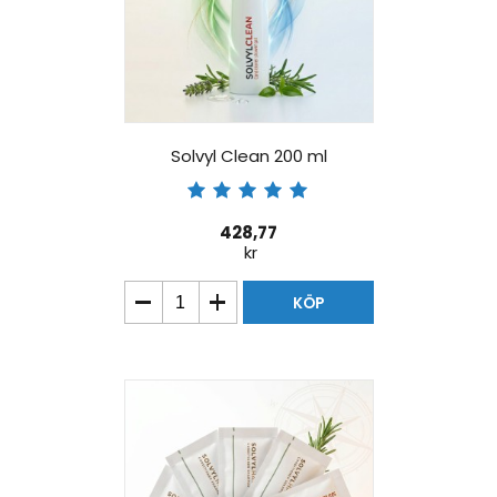
Solvyl Clean 200 ml
428,77
kr
KÖP