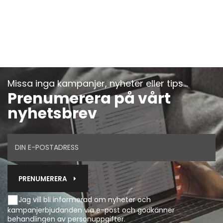
Missa inga kampanjer, nyheter eller tips...
Prenumerera på vårt
nyhetsbrev
PRENUMERERA
Jag vill bli informerad om nyheter och
kampanjerbjudanden via e-post och godkänner
behandlingen av personuppgifter
.