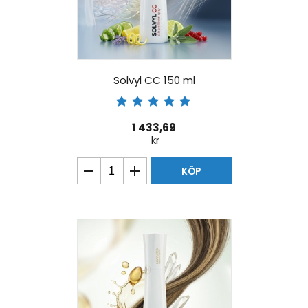
Solvyl CC 150 ml
1 433,69
kr
KÖP