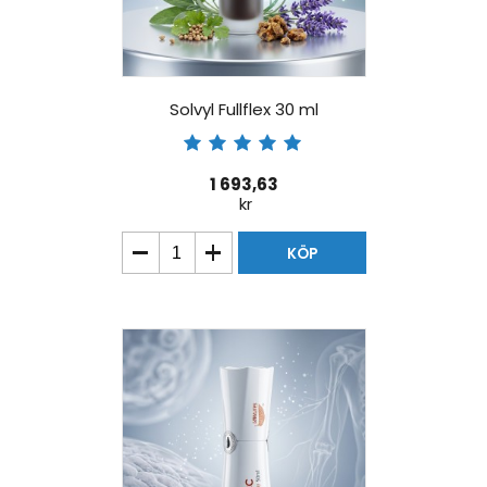
Solvyl Fullflex 30 ml
1 693,63
kr
KÖP