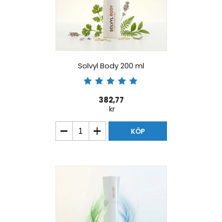
Solvyl Body 200 ml
382,77
kr
KÖP