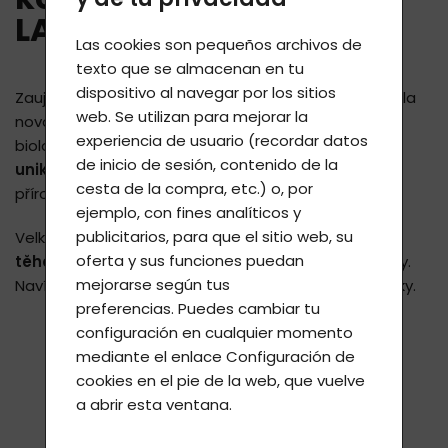
LAVYcosmetics.com
Las cookies son pequeños archivos de
texto que se almacenan en tu
dispositivo al navegar por los sitios
Zaujaly Vás naše produkty Lavylites? Jedná se o zcela
web. Se utilizan para mejorar la
novou technologii, která pomocí nových poznatků v
experiencia de usuario (recordar datos
biologii a kvantové fyzice a pomocí zcela nového a
de inicio de sesión, contenido de la
unikátního technologického postupu
, dokáže z
cesta de la compra, etc.) o, por
přírody extrahovat takzvané nanoefektory.
ejemplo, con fines analíticos y
publicitarios, para que el sitio web, su
Velkou výhodou produktů je možnost
použití i pro
oferta y sus funciones puedan
těhotné ženy a děti
už od narození, zvířata i rostliny.
mejorarse según tus
Navíc je možné tyto produkty užívat i současně s léky.
preferencias. Puedes cambiar tu
configuración en cualquier momento
mediante el enlace
Configuración de
cookies
en el pie de la web, que vuelve
a abrir esta ventana.