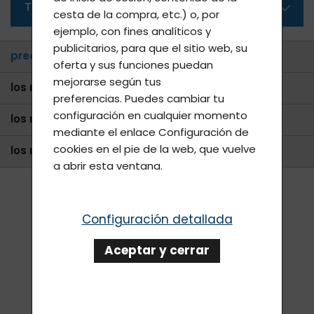
Todas las categorías
cesta de la compra, etc.) o, por
ejemplo, con fines analíticos y
publicitarios, para que el sitio web, su
predeterminado
oferta y sus funciones puedan
mejorarse según tus
los más baratos
preferencias. Puedes cambiar tu
configuración en cualquier momento
los más vendidos
mediante el enlace
Configuración de
cookies
en el pie de la web, que vuelve
los más caros
a abrir esta ventana.
Configuración detallada
Aceptar y cerrar