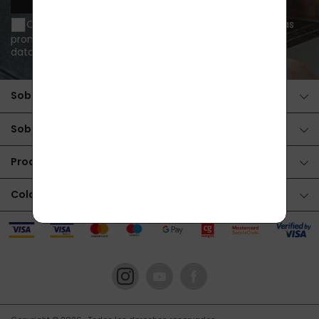
Quiero recibir información sobre novedades y ofertas
promocionales por e-mail y acepto
el tratamiento de
datos personales
.
Sobre la compra
Sobre los productos
Productos
Colaboración