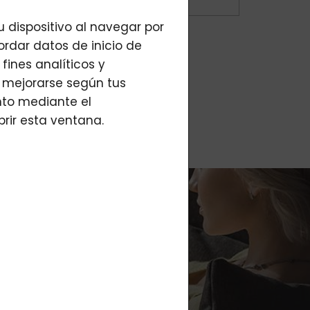
 dispositivo al navegar por
cordar datos de inicio de
fines analíticos y
an mejorarse según tus
nto mediante el
brir esta ventana.