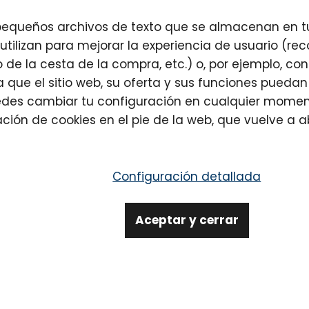
pequeños archivos de texto que se almacenan en tu
e utilizan para mejorar la experiencia de usuario (re
 de la cesta de la compra, etc.) o, por ejemplo, con 
ra que el sitio web, su oferta y sus funciones pued
uedes cambiar tu configuración en cualquier mome
ación de cookies
en el pie de la web, que vuelve a a
Configuración detallada
vedad ni consejo...
Aceptar y cerrar
oletín
SUSCRIBIRSE