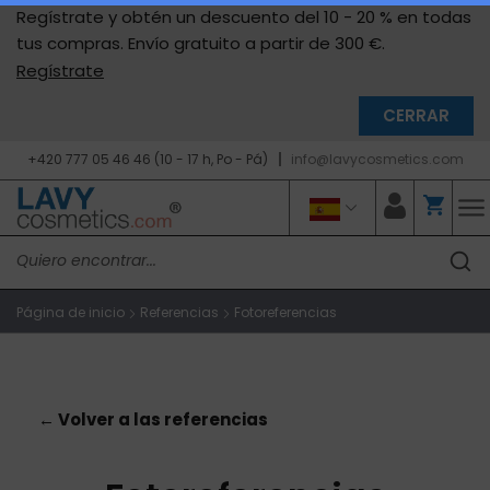
Regístrate y obtén un descuento del 10 - 20 % en todas
tus compras. Envío gratuito a partir de 300 €.
Regístrate
CERRAR
+420 777 05 46 46 (10 - 17 h, Po - Pá)
info@lavycosmetics.com
Página de inicio
Referencias
Fotoreferencias
← Volver a las referencias