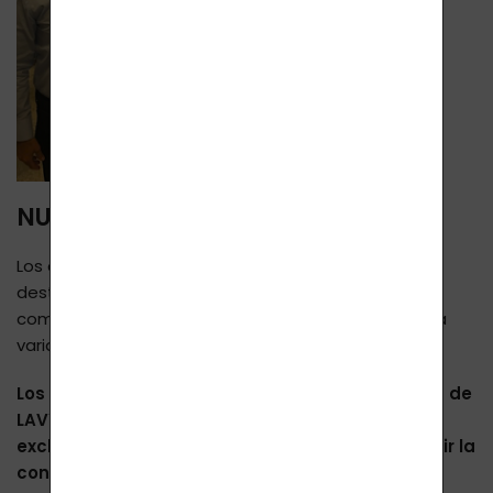
NUESTRA DECLARACIÓN:
Los complementos alimenticios son alimentos
destinados a complementar la dieta habitual. Los
complementos alimenticios no sustituyen una dieta
variada y no tienen efectos curativos.
Los datos publicados en las páginas de internet de
LAVYcosmetics.com tienen carácter
exclusivamente informativo y no pueden sustituir la
consulta con un médico.