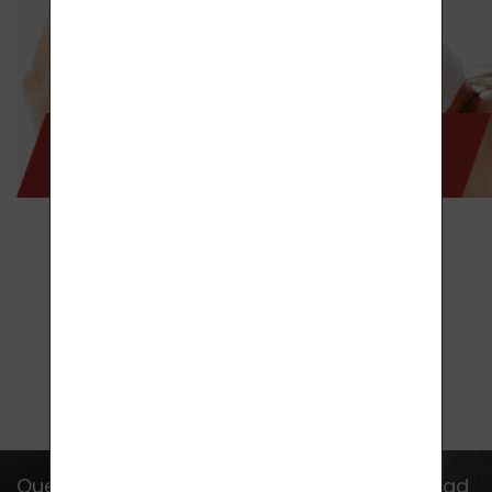
Que no se te escape ninguna oferta, novedad