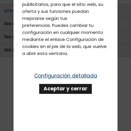
publicitarios, para que el sitio web, su
predeterminado
oferta y sus funciones puedan
mejorarse según tus
los más baratos
preferencias. Puedes cambiar tu
configuración en cualquier momento
los más vendidos
mediante el enlace
Configuración de
cookies
en el pie de la web, que vuelve
los más caros
a abrir esta ventana.
Configuración detallada
Aceptar y cerrar