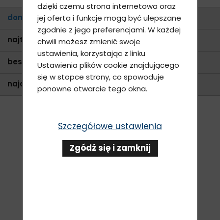
dzięki czemu strona internetowa oraz
domyślne
jej oferta i funkcje mogą być ulepszane
zgodnie z jego preferencjami. W każdej
najtańsze
chwili możesz zmienić swoje
ustawienia, korzystając z linku
bestsellery
Ustawienia plików cookie znajdującego
się w stopce strony, co spowoduje
najdroższe
ponowne otwarcie tego okna.
Szczegółowe ustawienia
Zgódź się i zamknij