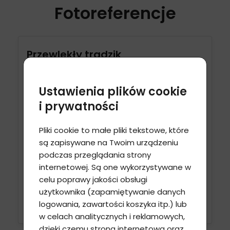
Fotoreferencje
Przewlekły trądzik
Ustawienia plików cookie
i prywatności
Pliki cookie to małe pliki tekstowe, które
są zapisywane na Twoim urządzeniu
podczas przeglądania strony
internetowej. Są one wykorzystywane w
celu poprawy jakości obsługi
użytkownika (zapamiętywanie danych
ZOBACZ WIĘCEJ
logowania, zawartości koszyka itp.) lub
w celach analitycznych i reklamowych,
dzięki czemu strona internetowa oraz