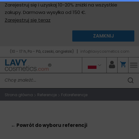
Zarejestruj się i uzyskaj 10-20% zniżki na wszystkie
zakupy. Darmowa wysyłka od 150 €.
Zarejestruj się teraz
ZAMKNIJ
(10 - 17 h, Po - Pá, czeski, angielski)
info@lavycosmetics.com
Strona główna
Referencje
Fotoreferencje
← Powrót do wyboru referencji