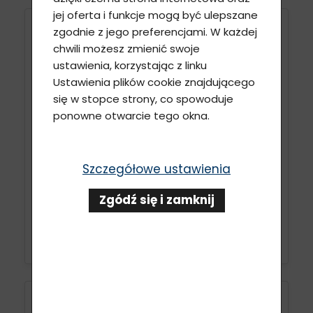
jej oferta i funkcje mogą być ulepszane
zgodnie z jego preferencjami. W każdej
Złamanie nogi – hokeista
chwili możesz zmienić swoje
ustawienia, korzystając z linku
Ustawienia plików cookie znajdującego
się w stopce strony, co spowoduje
ponowne otwarcie tego okna.
Szczegółowe ustawienia
Zgódź się i zamknij
ZOBACZ WIĘCEJ
Blizna