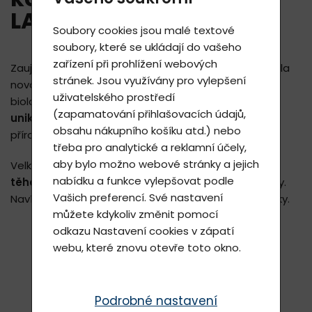
LAVYcosmetics.com
Soubory cookies jsou malé textové
soubory, které se ukládají do vašeho
zařízení při prohlížení webových
Zaujaly Vás naše produkty Lavylites? Jedná se o zcela
stránek. Jsou využívány pro vylepšení
novou technologii, která pomocí nových poznatků v
uživatelského prostředí
biologii a kvantové fyzice a pomocí zcela nového a
(zapamatování přihlašovacích údajů,
unikátního technologického postupu
, dokáže z
obsahu nákupního košíku atd.) nebo
přírody extrahovat takzvané nanoefektory.
třeba pro analytické a reklamní účely,
aby bylo možno webové stránky a jejich
Velkou výhodou produktů je možnost
použití i pro
nabídku a funkce vylepšovat podle
těhotné ženy a děti
už od narození, zvířata i rostliny.
Vašich preferencí. Své nastavení
Navíc je možné tyto produkty užívat i současně s léky.
můžete kdykoliv změnit pomocí
odkazu
Nastavení cookies
v zápatí
webu, které znovu otevře toto okno.
Podrobné nastavení