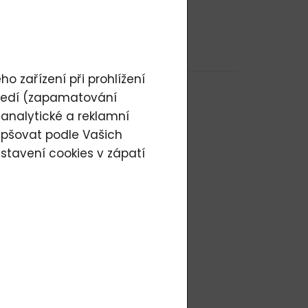
nejdražší
o zařízení při prohlížení
tředí (zapamatování
 analytické a reklamní
epšovat podle Vašich
stavení cookies
v zápatí