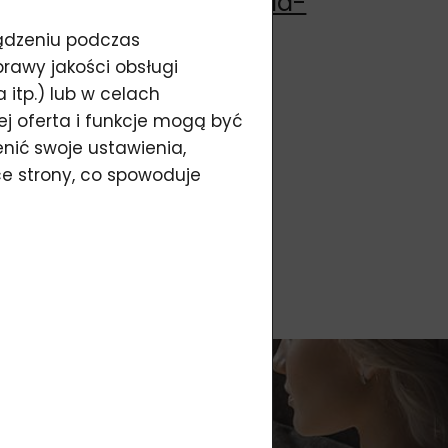
osmetics.com/pl/historia-
ządzeniu podczas
rawy jakości obsługi
itp.) lub w celach
ej oferta i funkcje mogą być
nić swoje ustawienia,
ce strony, co spowoduje