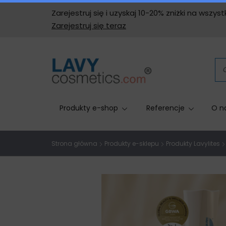
Zarejestruj się i uzyskaj 10-20% zniżki na wszy
Zarejestruj się teraz
Produkty e-shop
Referencje
O n
Strona główna
Produkty e-sklepu
Produkty Lavylites