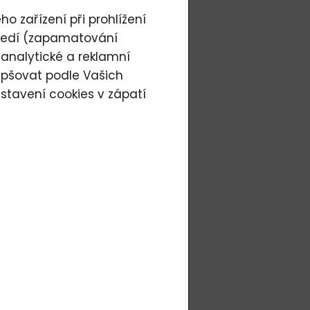
o zařízení při prohlížení
tředí (zapamatování
 analytické a reklamní
epšovat podle Vašich
stavení cookies
v zápatí