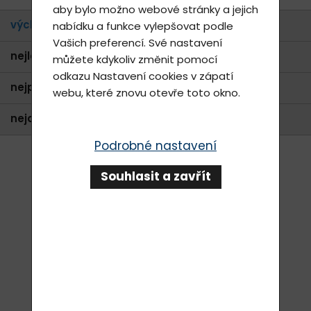
aby bylo možno webové stránky a jejich
výchozí
nabídku a funkce vylepšovat podle
Vašich preferencí. Své nastavení
nejlevnější
můžete kdykoliv změnit pomocí
odkazu
Nastavení cookies
v zápatí
nejprodávanější
webu, které znovu otevře toto okno.
nejdražší
Podrobné nastavení
Souhlasit a zavřít