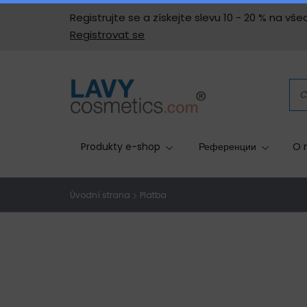
Registrujte se a získejte slevu 10 - 20 % na 
Registrovat se
Produkty e-shop
Референции
O 
Úvodní strana
Platba