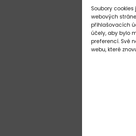
Soubory cookies j
webových stránek
přihlašovacích ú
účely, aby bylo 
preferencí. Své 
webu, které znov