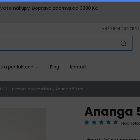
ny Vaše nákupy. Doprava zdarma od 3300 Kč.
+420 604 400 755 (9 
s a produktech
Blog
Kontakt
XYOL - prémiová kosmetika
Ananga 50 ml
Ananga 
Hodnotilo