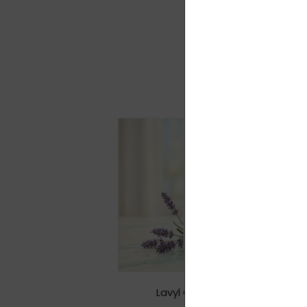
Lavyl Clean 200