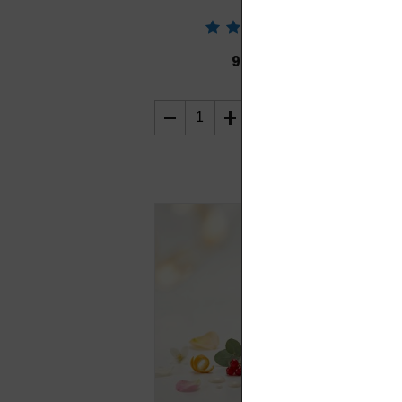
ml
929,00
Kč
DO
KOŠÍKU