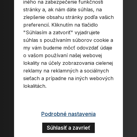
iného na zabezpečenie funkčnosti
stránky a, ak nám dáte súhlas, na
zlepšenie obsahu stránky podľa vašich
preferencií. Kliknutím na tlačidlo
"Súhlasím a zatvoriť" vyjadrujete
súhlas s používaním súborov cookie a
my vám budeme môcť odovzdať údaje
o vašom používaní našej webovej
lokality na účely zobrazovania cielenej
reklamy na reklamných a sociálnych
sieťach a prípadne na iných webových
lokalitách.
Podrobné nastavenia
Súhlasiť a zavrieť