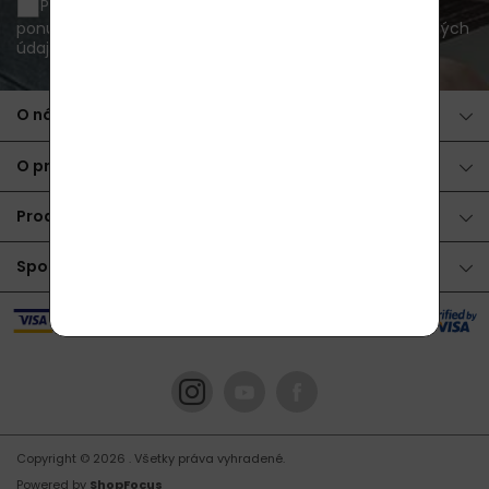
Prajem si byť informovaný o novinkách a akčných
ponukách e-mailom a súhlasím so
spracovaním osobných
údajov
.
O nákupe
O produktoch
Produkty
Spolupráca
Copyright © 2026
. Všetky práva vyhradené.
Powered by
ShopFocus