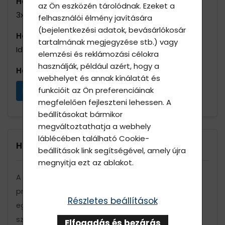
Használat (adagolás)
az Ön eszközén tárolódnak. Ezeket a
3x - 4x naponta
felhasználói élmény javítására
(bejelentkezési adatok, bevásárlókosár
Használat időtartama
tartalmának megjegyzése stb.) vagy
Időnként
elemzési és reklámozási célokra
használják, például azért, hogy a
Használt termékek
webhelyet és annak kínálatát és
funkcióit az Ön preferenciáinak
LAVYL AURICUM SENSITIVE
megfelelően fejleszteni lehessen. A
beállításokat bármikor
megváltoztathatja a webhely
láblécében található
Cookie-
HÚGYCSŐGYULLADÁS FÉRFINÁL
beállítások
link segítségével, amely újra
megnyitja ezt az ablakot.
A férjem hazajött a munkából, és elmondta a 
problémáját, amire néhány évvel ezelőtt már 
Részletes beállítások
egyszer kezelték. Húgycsőgyulladás. A férfiak 
számára ez fájdalmas ügy, vizelés közben 
Elfogadás és bezárás