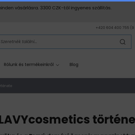
nden vásárlásra. 3300 CZK-tól ingyenes szállítás.
+420 604 400 755 (9 - 
Rólunk és termékeinkről
Blog
rténete
 LAVYcosmetics történe