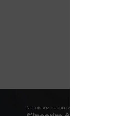
Ne laissez aucun événement, aucune no