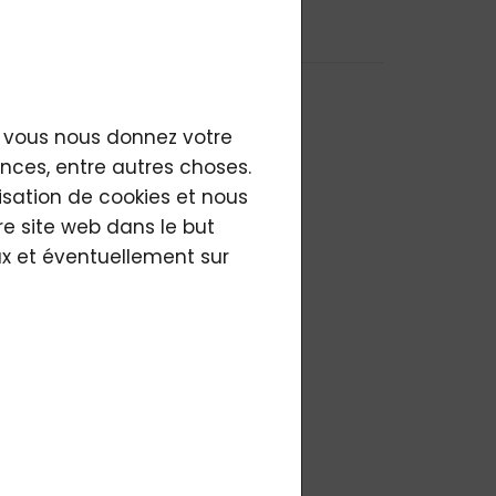
es
le plus cher
si vous nous donnez votre
nces, entre autres choses.
lisation de cookies et nous
re site web dans le but
aux et éventuellement sur