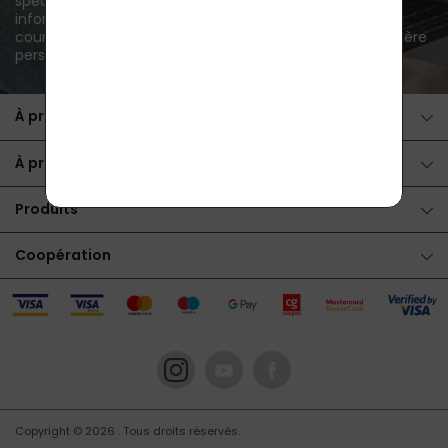
spéciales par courrier électronique et j'accepte d'être
informé des nouveautés et des offres spéciales par
courrier électronique.
traitement des données à caractère
personnel
.
À propos de l'achat
À propos des produits
Produits
Coopération
Copyright © 2026
. Tous droits réservés.