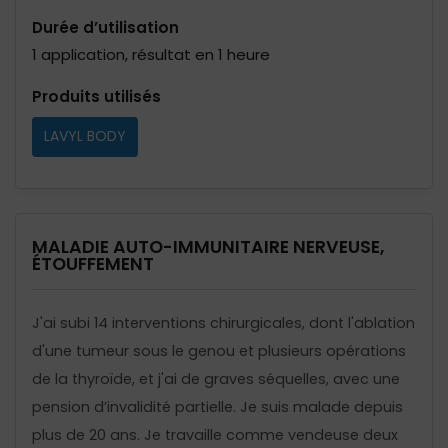
Durée d’utilisation
1 application, résultat en 1 heure
Produits utilisés
LAVYL BODY
MALADIE AUTO-IMMUNITAIRE NERVEUSE,
ÉTOUFFEMENT
J'ai subi 14 interventions chirurgicales, dont l'ablation 
d'une tumeur sous le genou et plusieurs opérations 
de la thyroïde, et j'ai de graves séquelles, avec une 
pension d’invalidité partielle. Je suis malade depuis 
plus de 20 ans. Je travaille comme vendeuse deux 