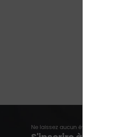
Ne laissez aucun événement, aucune no