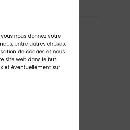
es
le plus cher
si vous nous donnez votre
nces, entre autres choses.
lisation de cookies et nous
re site web dans le but
aux et éventuellement sur
50