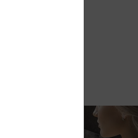
HETER