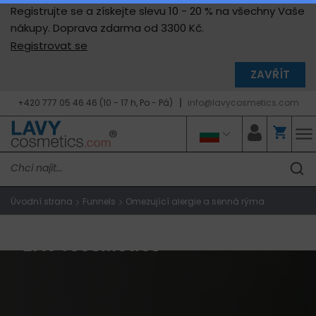
Registrujte se a získejte slevu 10 - 20 % na všechny Vaše
nákupy. Doprava zdarma od 3300 Kč.
Registrovat se
ZAVŘÍT
+420 777 05 46 46 (10 - 17 h, Po - Pá)
info@lavycosmetics.com
Úvodní strana
Funnels
Omezující alergie a senná rýma
LAVYcosmetics