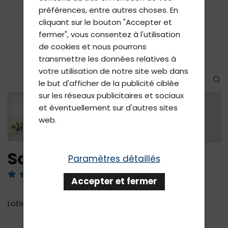
préférences, entre autres choses. En
cliquant sur le bouton "Accepter et
fermer", vous consentez à l'utilisation
de cookies et nous pourrons
transmettre les données relatives à
votre utilisation de notre site web dans
le but d'afficher de la publicité ciblée
sur les réseaux publicitaires et sociaux
et éventuellement sur d'autres sites
+
web.
Solvyl Body 200 ml
Paramètres détaillés
Examiné par 4 utilisateurs
Accepter et fermer
Lotion corporelle hydratante et nourrissante.