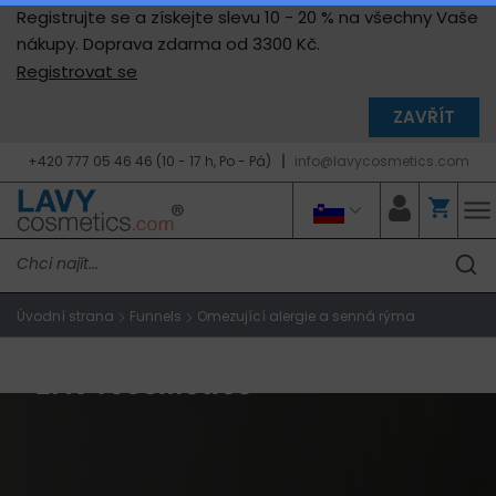
Registrujte se a získejte slevu 10 - 20 % na všechny Vaše
nákupy. Doprava zdarma od 3300 Kč.
Registrovat se
ZAVŘÍT
+420 777 05 46 46 (10 - 17 h, Po - Pá)
info@lavycosmetics.com
Úvodní strana
Funnels
Omezující alergie a senná rýma
LAVYcosmetics