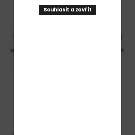
Souhlasit a zavřít