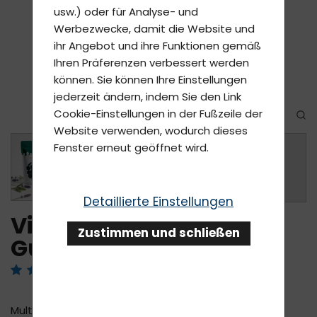
usw.) oder für Analyse- und
Werbezwecke, damit die Website und
ihr Angebot und ihre Funktionen gemäß
Ihren Präferenzen verbessert werden
können. Sie können Ihre Einstellungen
jederzeit ändern, indem Sie den Link
Cookie-Einstellungen in der Fußzeile der
Website verwenden, wodurch dieses
Fenster erneut geöffnet wird.
+
Detaillierte Einstellungen
Vitapenta Multivitamin
Zustimmen und schließen
Gummies
Rezensiert von 5 Benutzer
Multivitamin-Gummibonbons