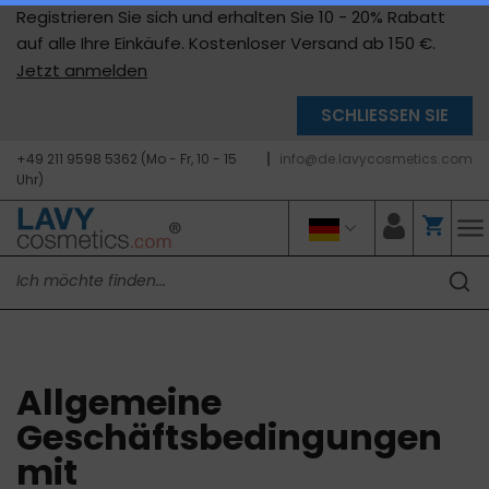
Registrieren Sie sich und erhalten Sie 10 - 20% Rabatt
auf alle Ihre Einkäufe. Kostenloser Versand ab 150 €.
Jetzt anmelden
SCHLIESSEN SIE
+49 211 9598 5362 (Mo - Fr, 10 - 15
info@de.lavycosmetics.com
Uhr)
Allgemeine
Geschäftsbedingungen
mit