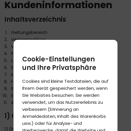
Kundeninformationen
Inhaltsverzeichnis
Geltungsbereich
Vertragsschluss
Widerrufsrecht
Preise und Zahlungsbedingungen
Cookie-Einstellungen
Liefer- und Versandbedingungen
und Ihre Privatsphäre
Eigentumsvorbehalt
Mängelhaftung (Gewährleistung)
Cookies sind kleine Textdateien, die auf
Haftung
Ihrem Gerät gespeichert werden, wenn
Einlösung von Aktionsgutscheinen
Sie Websites besuchen. Sie werden
Einlösung von Geschenkgutscheinen
verwendet, um das Nutzererlebnis zu
Alternative Streitbeilegung
verbessern (Erinnerung an
1) Geltungsbereich
Anmeldedaten, Inhalt des Warenkorbs
usw.) oder für Analyse- und
1.1
Diese Allgemeinen Geschäftsbedingungen
Werbezwecke, damit die Website und